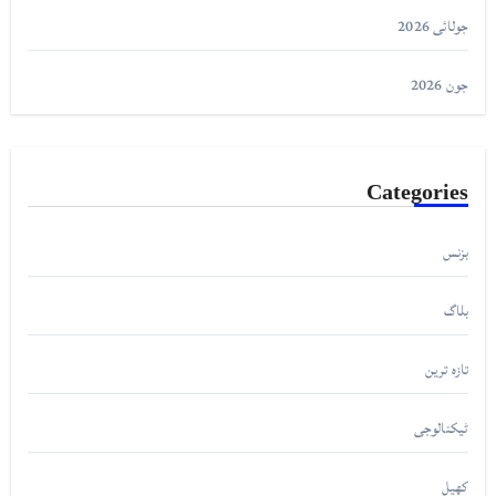
جولائی 2026
جون 2026
Categories
بزنس
بلاگ
تازہ ترین
ٹیکنالوجی
کھیل