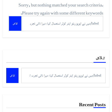
Sorry, but nothing matched your search criteria.
Please try again with some different keywords.
تلاش
کریں
برائے:
تلاش
تلاش
Recent Posts