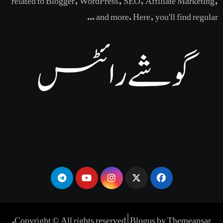
and more. Here, you'll find regular ...
.
Copyright © All rights reserved
|
Blogus
by
Themeansar