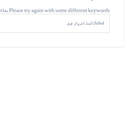
ria. Please try again with some different keywords.
تلاش
کریں
برائے: