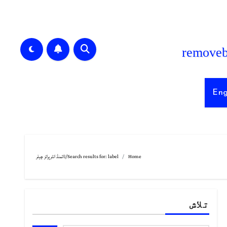
Eng
Home
Search results for: label/ڈائمنڈ انٹرپرائز چیلر
تلاش