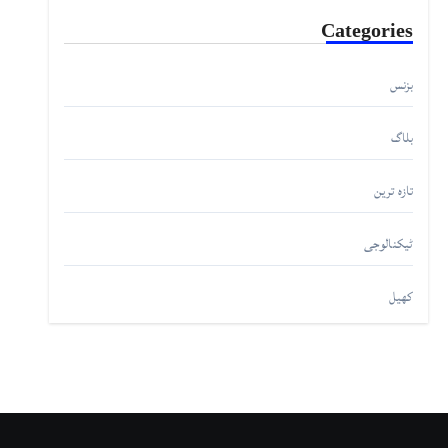
Categories
بزنس
بلاگ
تازہ ترین
ٹیکنالوجی
کھیل